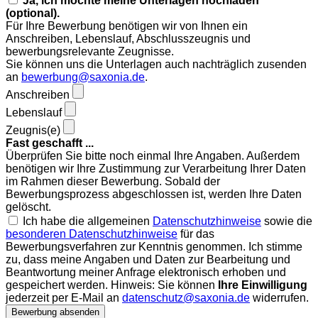
Ja, ich möchte meine Unterlagen hochladen
(optional).
Für Ihre Bewerbung benötigen wir von Ihnen ein
Anschreiben, Lebenslauf, Abschlusszeugnis und
bewerbungsrelevante Zeugnisse.
Sie können uns die Unterlagen auch nachträglich zusenden
an
bewerbung@saxonia.de
.
Anschreiben
Lebenslauf
Zeugnis(e)
Fast geschafft ...
Überprüfen Sie bitte noch einmal Ihre Angaben. Außerdem
benötigen wir Ihre Zustimmung zur Verarbeitung Ihrer Daten
im Rahmen dieser Bewerbung. Sobald der
Bewerbungsprozess abgeschlossen ist, werden Ihre Daten
gelöscht.
Ich habe die allgemeinen
Datenschutzhinweise
sowie die
besonderen Datenschutzhinweise
für das
Bewerbungsverfahren zur Kenntnis genommen. Ich stimme
zu, dass meine Angaben und Daten zur Bearbeitung und
Beantwortung meiner Anfrage elektronisch erhoben und
gespeichert werden. Hinweis: Sie können
Ihre Einwilligung
jederzeit per E-Mail an
datenschutz@saxonia.de
widerrufen.
Bewerbung absenden