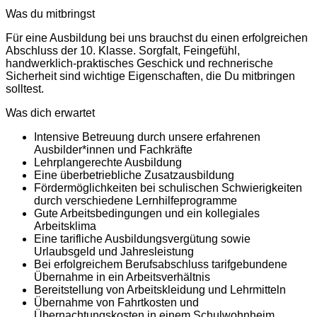
Was du mitbringst
Für eine Ausbildung bei uns brauchst du einen erfolgreichen
Abschluss der 10. Klasse. Sorgfalt, Feingefühl,
handwerklich-praktisches Geschick und rechnerische
Sicherheit sind wichtige Eigenschaften, die Du mitbringen
solltest.
Was dich erwartet
Intensive Betreuung durch unsere erfahrenen
Ausbilder*innen und Fachkräfte
Lehrplangerechte Ausbildung
Eine überbetriebliche Zusatzausbildung
Fördermöglichkeiten bei schulischen Schwierigkeiten
durch verschiedene Lernhilfeprogramme
Gute Arbeitsbedingungen und ein kollegiales
Arbeitsklima
Eine tarifliche Ausbildungsvergütung sowie
Urlaubsgeld und Jahresleistung
Bei erfolgreichem Berufsabschluss tarifgebundene
Übernahme in ein Arbeitsverhältnis
Bereitstellung von Arbeitskleidung und Lehrmitteln
Übernahme von Fahrtkosten und
Übernachtungskosten in einem Schulwohnheim