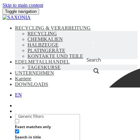
Skip to main content
Toggle navigation
RECYCLING & VERARBEITUNG
RECYCLING
CHEMIKALIEN
HALBZEUGE
PLATINGERÄTE
KONTAKTE UND TEILE
Search
EDELMETALLHANDEL
TAGESKURSE
UNTERNEHMEN
Karriere
DOWNLOADS
EN
Generic filters
Exact matches only
Search in title