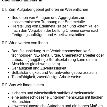
Chemiefacharbeiter*in
Zum Aufgabengebiet gehören im Wesentlichen
Bedienen von Anlagen und Aggregaten zur
nasschemischen Trennung der Edelmetalle
Herstellung von Edelmetallsalzen und -chemikalien
nach den Vorgaben der Leitung Chemie sowie nach
Fertigungsaufträgen und Arbeitsvorschriften
Wir erwarten von Ihnen
Berufsausbildung zum Verfahrensmechaniker/-
technologen NE- Metallurgie, Chemiefacharbeiter oder
Laborant (langjährige Berufserfahrung kann einem
Abschluss gleichwertig sein)
Genauigkeit und Zuverlässigkeit
Selbstständigkeit und Verantwortungsbewusstsein
Teamfähigkeit, zuverlässige Arbeitsweise
Was wir Ihnen bieten
sicheres und wirtschaftlich stabiles Arbeitsumfeld
eine aufgeschlossene Unternehmenskultur mit flachen
Hierarchien
abwechslungsreiche Aufgaben und ein hohes Maß an